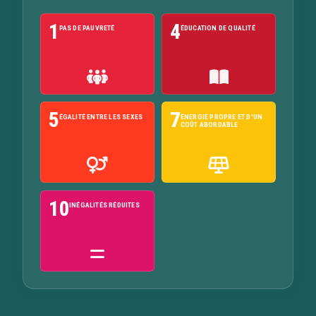
1
4
PAS DE PAUVRETÉ
ÉDUCATION DE QUALITÉ
5
7
ÉGALITÉ ENTRE LES SEXES
ÉNERGIE PROPRE ET D'UN
COÛT ABORDABLE
10
INÉGALITÉS RÉDUITES