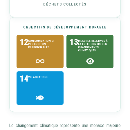
DÉCHETS COLLECTÉS
OBJECTIFS DE DÉVELOPPEMENT DURABLE
12
13
CONSOMMATION ET
MESURES RELATIVES À
PRODUCTION
LA LUTTE CONTRE LES
RESPONSABLES
CHANGEMENTS
CLIMATIQUES
14
VIE AQUATIQUE
Le changement climatique représente une menace majeure