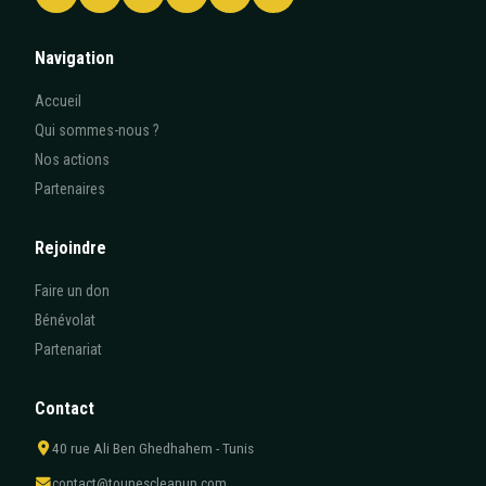
Navigation
Accueil
Qui sommes-nous ?
Nos actions
Partenaires
Rejoindre
Faire un don
Bénévolat
Partenariat
Contact
40 rue Ali Ben Ghedhahem - Tunis
contact@tounescleanup.com