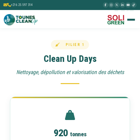
01
+216 25 597 314
PILIER 1
Clean Up Days
Nettoyage, dépollution et valorisation des déchets
920
tonnes