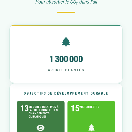
Pour absorber le CO₂ dans l'air
1 300 000
ARBRES PLANTÉS
OBJECTIFS DE DÉVELOPPEMENT DURABLE
13
15
MESURES RELATIVES À
VIE TERRESTRE
LA LUTTE CONTRE LES
CHANGEMENTS
CLIMATIQUES